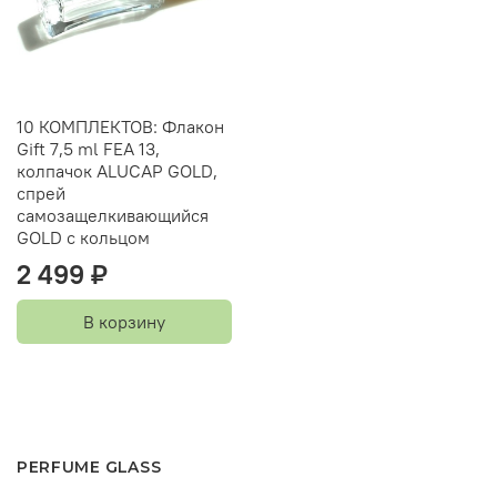
10 КОМПЛЕКТОВ: Флакон
Gift 7,5 ml FEA 13,
колпачок ALUCAP GOLD,
спрей
самозащелкивающийся
GOLD с кольцом
2 499 ₽
В корзину
PERFUME GLASS