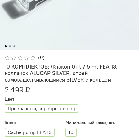
(0)
10 КОМПЛЕКТОВ: Флакон Gift 7,5 ml FEA 13,
колпачок ALUCAP SILVER, спрей
самозащелкивающийся SILVER с кольцом
2 499 ₽
Цвет
Прозрачный, серебро-глянец
Горло
Минимальный заказ, шт.
Cache pump FEA 13
10