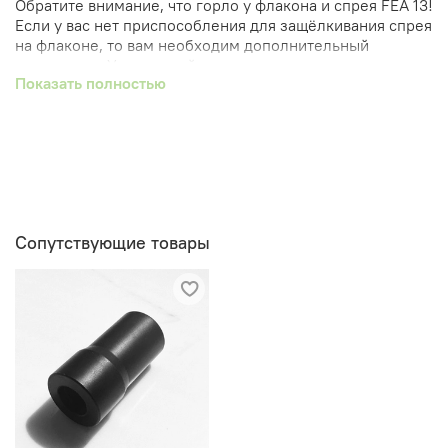
Обратите внимание, что горло у флакона и спрея FEA 13!
Если у вас нет приспособления для защёлкивания спрея
на флаконе, то вам необходим дополнительный
инструмент. У нас на сайте в разделе вспомогательные
Показать полностью
материалы такой инструмент представлен.
Сопутствующие товары