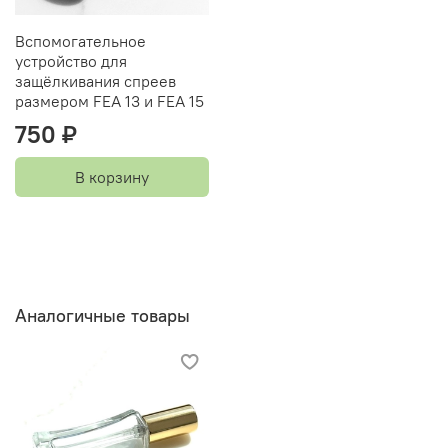
Вспомогательное
устройство для
защёлкивания спреев
размером FEA 13 и FEA 15
750 ₽
В корзину
Аналогичные товары