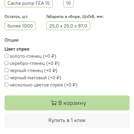
Cache pump FEA 15
10
Остаток, шт.
Габариты в сборе, ШхГхВ, мм:
более 1000
25,0 x 25,0 x 87,0
Опции
Цвет спрея
золото-глянец
(+
0 ₽
)
серебро-глянец
(+
0 ₽
)
черный-глянец
(+
0 ₽
)
черный-матовый
(+
0 ₽
)
несколько цветов спрея
(+
0 ₽
)
В корзину
Купить в 1 клик