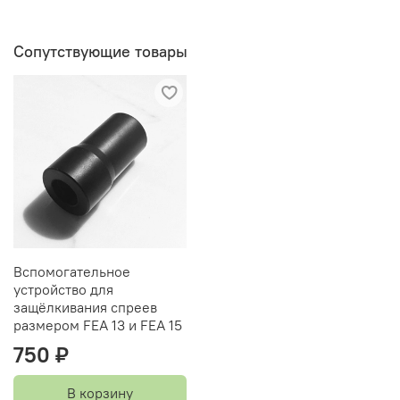
Сопутствующие товары
Вспомогательное
устройство для
защёлкивания спреев
размером FEA 13 и FEA 15
750 ₽
В корзину