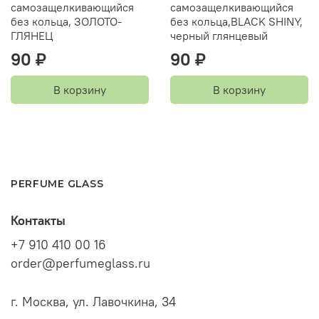
самозащелкивающийся
самозащелкивающийся
без кольца, ЗОЛОТО-
без кольца,BLACK SHINY,
ГЛЯНЕЦ
черный глянцевый
90 ₽
90 ₽
В корзину
В корзину
PERFUME GLASS
Контакты
+7 910 410 00 16
order@perfumeglass.ru
г. Москва, ул. Лавочкина, 34