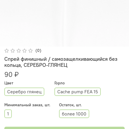
(0)
Спрей финишный / самозащелкивающийся без
кольца, СЕРЕБРО-ГЛЯНЕЦ
90 ₽
Цвет
Горло
Серебро глянец
Cache pump FEA 15
Минимальный заказ, шт.
Остаток, шт.
1
более 1000